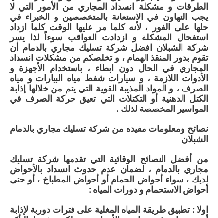
الطرقات و مشكلة انسداد المجاري من الأمور التي لا
يجب التهاون في الاستعانة بالمتخصصين و الخبراء في
حلها على الفور ، لأنه كلما مر عليها الوقت كلما ازداد
استفحال المشكلة و ازدادت العواقب سوءاً لذا يسر
شركة الشبلان افضل شركة تسليك مجاري بالدمام أن
تقوم بدور المنقذ الهمام ، و تخلصكم من مشكلات انسداد
المجاري في الحال دون ابطاء ، باستخدام الأجهزة و
الأدوات اللازمة ، و سيارات شفط مياه البيارات و مياه
الصرف ، و المواد المذيبة القوية التي يتم من خلالها إذابة
الكتل الدهنية أو التكتلات التي تعيق حركة الصرف في
المواسير المخصصة لذلك .
نصائح ومعلومات مفيده من شركة تسليك مجاري بالدمام
الشبلان
من أفضل النصائح الوقائية التي تقدمها شركة تسليك
مجاري بالدمام ، لضمان عدم حدوث انسداد بالأحواض
لديك ، سواء أحواض الحمام أو أحواض المطباخ ، أو حتى
أحواض الاستحمام و دورات المياه :
اولا : تطبيق طريقة المياه المغلية على فترات دورية لإذابة