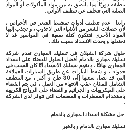
تنظيفه دوريًا مما يلتصق به من مواد المأكولات أو المواد
الصلبة التي تتخلف عن تنظيف الأواني .
رابعا : عدم تنظيف أدوات تمشيط الشعر في الأحواض ،
لأن خصلات الشعر من الأشياء التي لا تذوب ، و تجذب إليها
المواد الأخرى فتتكون كتلة صعبة في المواسير قد لا
تحتملها و يحدث الانسداد بسبب ذلك .
حلول شركة الشبلان في تسليك المجاري تقدم شركة
تسليك مجاري بالدمام أفضل الحلول للقضاء على انسداد
المجاري نهائيًا ، و نقوم بتسليك الانسداد أيًا كان السبب في
حدوثه ، و شفط البيارات عن طريق السيارات العملاقة
التي قد تصل سعتها إلى 30 طن و أكثر ، مع التنظيف
الشامل للمكان عقب الانتهاء من العمل ، كي يتم القضاء
على الميكروبات و الجراثيم و القضاء على الروائح الكريهة
باستخدام المعطرات و المعقمات التي تتوفر لدى الشركة
.
حل مشكلة انسداد المجارى بالدمام
تسليك مجارى بالدمام و بالخبر