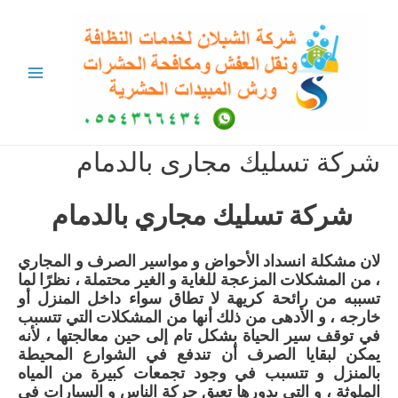
خطي
لى
لمحتوى
Main
Menu
شركة تسليك مجارى بالدمام
شركة تسليك مجاري بالدمام
لان مشكلة انسداد الأحواض و مواسير الصرف و المجاري
، من المشكلات المزعجة للغاية و الغير محتملة ، نظرًا لما
تسببه من رائحة كريهة لا تطاق سواء داخل المنزل أو
خارجه ، و الأدهى من ذلك أنها من المشكلات التي تتسبب
في توقف سير الحياة بشكل تام إلى حين معالجتها ، لأنه
يمكن لبقايا الصرف أن تندفع في الشوارع المحيطة
بالمنزل و تتسبب في وجود تجمعات كبيرة من المياه
الملوثة ، و التي بدورها تعيق حركة الناس و السيارات في